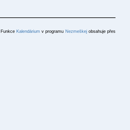
a? Funkce
Kalendárium
v programu
Nezmeškej
obsahuje přes