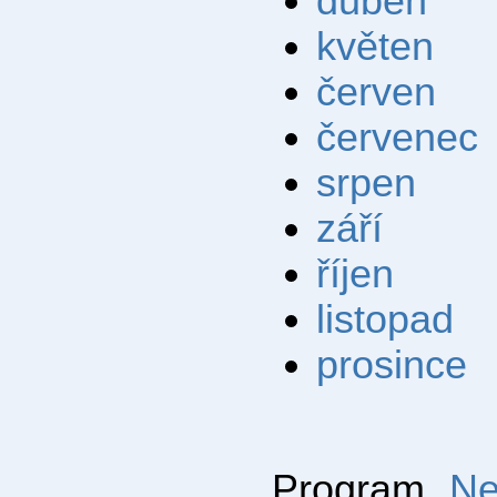
duben
květen
červen
červenec
srpen
září
říjen
listopad
prosince
Program
Ne